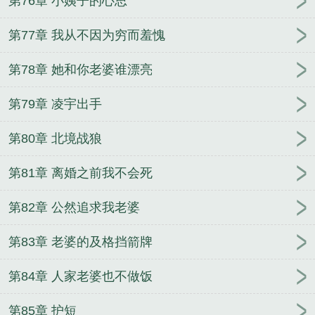
第76章 小姨子的心思
第77章 我从不因为穷而羞愧
第78章 她和你老婆谁漂亮
第79章 凌宇出手
第80章 北境战狼
第81章 离婚之前我不会死
第82章 公然追求我老婆
第83章 老婆的及格挡箭牌
第84章 人家老婆也不做饭
第85章 护短