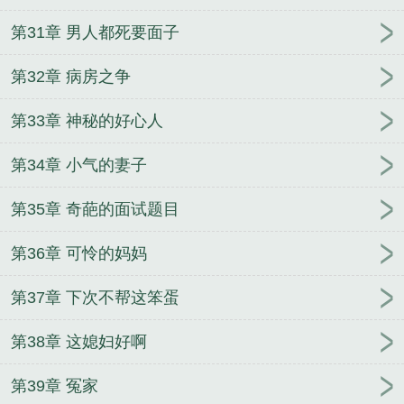
第31章 男人都死要面子
第32章 病房之争
第33章 神秘的好心人
第34章 小气的妻子
第35章 奇葩的面试题目
第36章 可怜的妈妈
第37章 下次不帮这笨蛋
第38章 这媳妇好啊
第39章 冤家