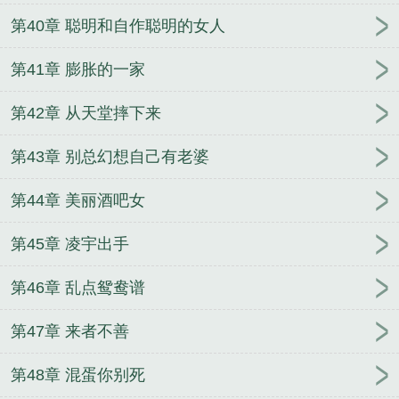
第40章 聪明和自作聪明的女人
第41章 膨胀的一家
第42章 从天堂摔下来
第43章 别总幻想自己有老婆
第44章 美丽酒吧女
第45章 凌宇出手
第46章 乱点鸳鸯谱
第47章 来者不善
第48章 混蛋你别死