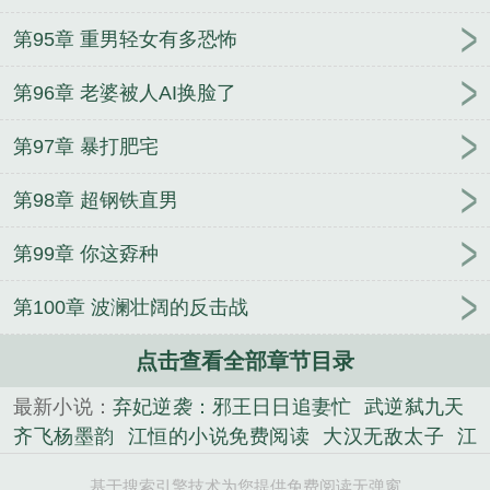
第95章 重男轻女有多恐怖
第96章 老婆被人AI换脸了
第97章 暴打肥宅
第98章 超钢铁直男
第99章 你这孬种
第100章 波澜壮阔的反击战
点击查看全部章节目录
最新小说：
弃妃逆袭：邪王日日追妻忙
武逆弑九天
齐飞杨墨韵
江恒的小说免费阅读
大汉无敌太子
江
恒是什么小说
赵旭和李晴
萧峥陈虹全文免费阅读
基于搜索引擎技术为您提供免费阅读无弹窗