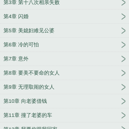
第3章 第十八次相亲失败
邪王日日追妻忙
齐飞杨墨韵
闪婚后，发现老公是上
司！
执掌风云最新章节
大汉无敌太子
妙手回春
第4章 闪婚
江恒是什么小说
医妃她日日想休夫
重生八零小娇
妻
闪婚成瘾：厉爷，别太撩！
天罚殿
第5章 美媳妇难见公婆
第6章 冷的可怕
第7章 意外
第8章 要美不要命的女人
第9章 无理取闹的女人
第10章 向老婆借钱
第11章 撞了老婆的车