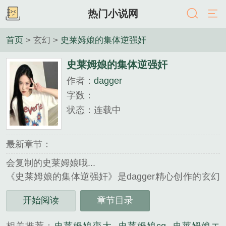
热门小说网
首页
> 玄幻 >
史莱姆娘的集体逆强奸
史莱姆娘的集体逆强奸
作者：
dagger
字数：
状态：连载中
最新章节：
会复制的史莱姆娘哦...
《史莱姆娘的集体逆强奸》是dagger精心创作的玄幻
类小说。
开始阅读
章节目录