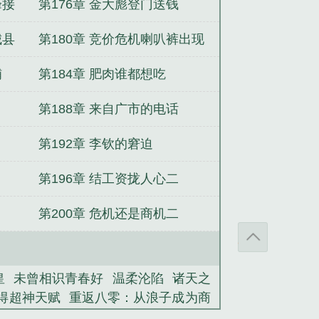
法
峰接
第176章 金大彪登门送钱
城县
第180章 竞价危机喇叭裤出现
竞品
铺
第184章 肥肉谁都想吃
第188章 来自广市的电话
第192章 李钦的窘迫
第196章 结工资拢人心二
第200章 危机还是商机二
皇
未曾相识青春好
温柔沦陷
诸天之
得超神天赋
重返八零：从浪子成为商
末世女穿成七零女主的白莲花继姐