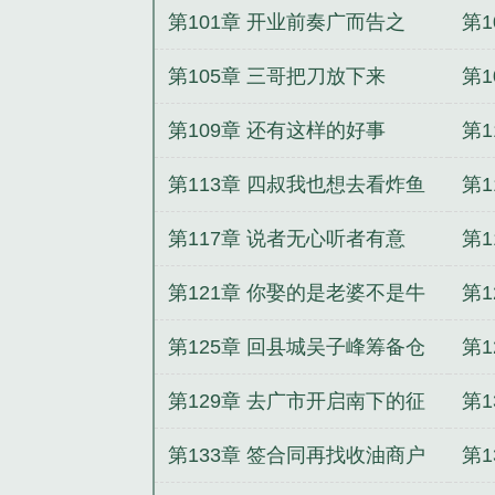
第101章 开业前奏广而告之
第
系统去盗墓
重生了带着新女友读北
缺德反派们长命百岁了
崩铁，镜流
第105章 三哥把刀放下来
第
养尸，我出世即金眼！
穿成恶毒女
局入赘将军府，我成了文圣
规则怪
第109章 还有这样的好事
第
宠
盗墓：小狐狸拐走小麒麟
盗墓笔
求
第113章 四叔我也想去看炸鱼
第
第117章 说者无心听者有意
第1
第121章 你娶的是老婆不是牛
第
马二
婚
第125章 回县城吴子峰筹备仓
第
库二
一
第129章 去广市开启南下的征
第
途
第133章 签合同再找收油商户
第