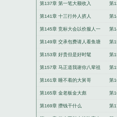
仓
第137章 第一笔大额收入
第
第141章 十三行外人挤人
第
第145章 竞标大会以价服人一
第
第149章 交承包费请人看鱼塘
第
说
第153章 好贵但是好时髦
第
第157章 马正道我谢你八辈祖
第
宗
第161章 睡不着的大舅哥
第
第165章 金老板金大彪
第
第169章 攒钱干什么
第