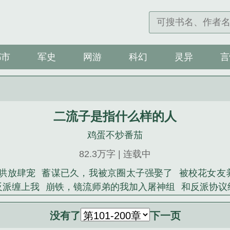
都市
军史
网游
科幻
灵异
言
二流子是指什么样的人
鸡蛋不炒番茄
82.3万字 | 连载中
哄放肆宠
蓄谋已久，我被京圈太子强娶了
被校花女友
反派缠上我
崩铁，镜流师弟的我加入屠神组
和反派协议
全能
重生了带着新女友读北大
平妻进门，嫁给前夫摄
江山夜雨之凤舞九天
开局入赘将军府，我成了文圣
武魂
没有了
下一页
诡异洗脑
年代：缺德反派们长命百岁了
病弱美人撒娇流