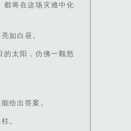
，都将在这场灾难中化
旧亮如白昼。
日的太阳，仿佛一颗怒
。
人能给出答案。
水柱。