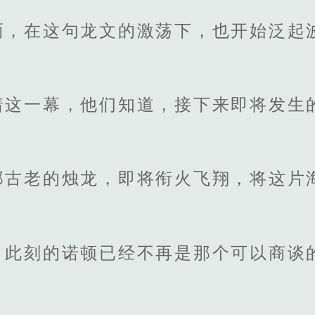
面，在这句龙文的激荡下，也开始泛起
着这一幕，他们知道，接下来即将发生
那古老的烛龙，即将衔火飞翔，将这片
，此刻的诺顿已经不再是那个可以商谈
。