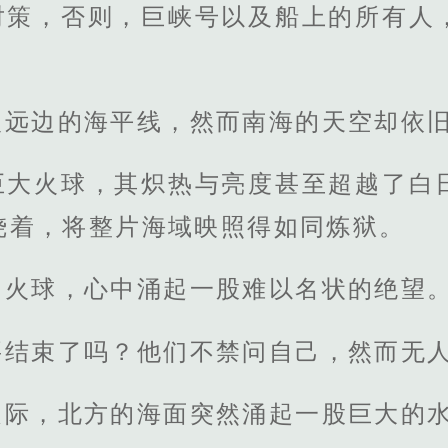
对策，否则，巨峡号以及船上的所有人
入远边的海平线，然而南海的天空却依
巨大火球，其炽热与亮度甚至超越了白
烧着，将整片海域映照得如同炼狱。
的火球，心中涌起一股难以名状的绝望
要结束了吗？他们不禁问自己，然而无
之际，北方的海面突然涌起一股巨大的