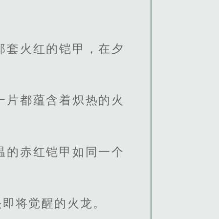
。
那套火红的铠甲，在夕
一片都蕴含着炽热的火
温的赤红铠甲如同一个
头即将觉醒的火龙。