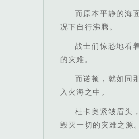
而原本平静的海
况下自行沸腾。
战士们惊恐地看
的灾难。
而诺顿，就如同
入火海之中。
杜卡奥紧皱眉头
毁灭一切的灾难之源