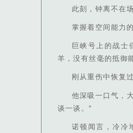
此刻，钟离不在
掌握着空间能力
巨峡号上的战士
羊，没有丝毫的抵御
刚从重伤中恢复
他深吸一口气，
谈一谈。”
诺顿闻言，冷冷