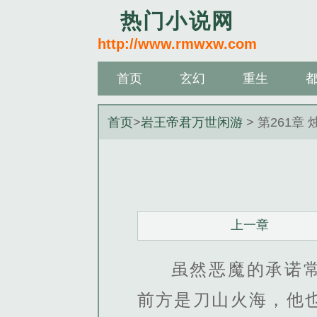
热门小说网
http://www.rmwxw.com
首页
玄幻
重生
首页
>
岩王帝君万世闲游
> 第261章 
上一章
虽然恶魔的承诺
前方是刀山火海，他