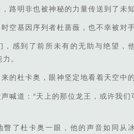
场，路明非也被神秘的力量传送到了未
的时空基因序列者杜蔷薇，也不幸被对
们，感到了前所未有的无助与绝望，
能力。
过来的杜卡奥，眼神坚定地看着天空中
大声喊道：“天上的那位龙王，或许我们
地瞥了杜卡奥一眼，他的声音如同从