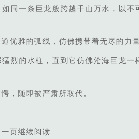
，如同一条巨龙般跨越千山万水，以不
一道优雅的弧线，仿佛携带着无尽的力
那猛烈的水柱，直到它仿佛沧海巨龙一
惊愕，随即被严肃所取代。
下一页继续阅读