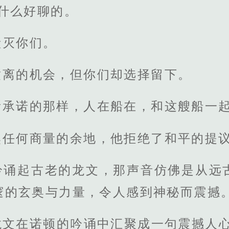
什么好聊的。
毁灭你们。
撤离的机会，但你们却选择留下。
所承诺的那样，人在船在，和这艘船一起
奥任何商量的余地，他拒绝了和平的提
吟诵起古老的龙文，那声音仿佛是从远
邃的玄奥与力量，令人感到神秘而震撼
龙文在诺顿的吟诵中汇聚成一句震撼人心