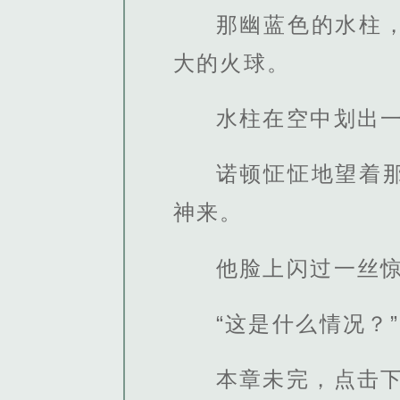
那幽蓝色的水柱
大的火球。
水柱在空中划出
诺顿怔怔地望着
神来。
他脸上闪过一丝
“这是什么情况？”
本章未完，点击