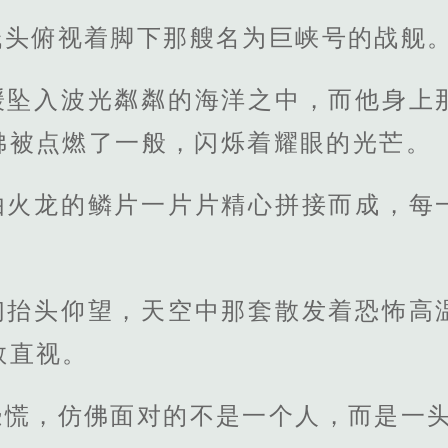
低头俯视着脚下那艘名为巨峡号的战舰
缓坠入波光粼粼的海洋之中，而他身上
佛被点燃了一般，闪烁着耀眼的光芒。
由火龙的鳞片一片片精心拼接而成，每
们抬头仰望，天空中那套散发着恐怖高
敢直视。
恐慌，仿佛面对的不是一个人，而是一