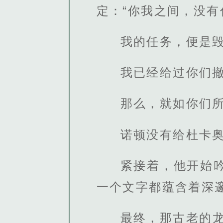
定：“你我之间，没有
我的任务，便是
我已经给过你们
那么，就如你们
诺顿没有给杜卡
紧接着，他开始
一个文字都蕴含着深
最终，那古老的