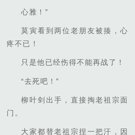
心雅！”
莫寅看到两位老朋友被揍，心
疼不已！
只是他已经伤得不能再战了！
“去死吧！”
柳叶剑出手，直接掏老祖宗面
门。
大家都替老祖宗捏一把汗，因