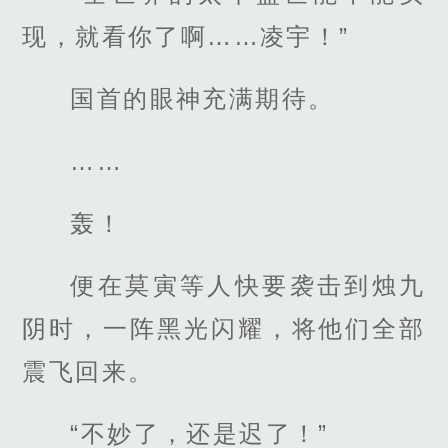
现，就看你了啊……凌宇！”
国首的眼神充满期待。
……
轰！
便在莫寅等人快要袭击到烛九
阴时，一阵黑光闪耀，将他们全部
震飞回来。
“不妙了，还是迟了！”