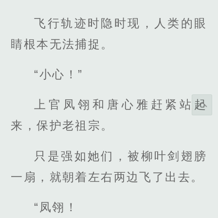
飞行轨迹时隐时现，人类的眼
睛根本无法捕捉。
“小心！”
上官凤翎和唐心雅赶紧站起
来，保护老祖宗。
只是强如她们，被柳叶剑翅膀
一扇，就朝着左右两边飞了出去。
“凤翎！