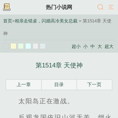
热门小说网
首页
>
相亲走错桌，闪婚高冷美女总裁
> 第1514章 天使
神
超小
小
中
大
超大
第1514章 天使神
上一章
目录
下一页
太阳岛正在激战。
反观龙国依旧山河无恙，烟火