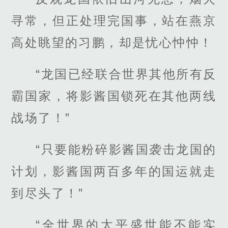
寻常，但正处理完国事，站在燕京
高处眺望的习鹏，却是忧心忡忡！
“龙国已经联合世界其他所有反
霸国家，将影酱国锁死在其他两线
战场了！”
“只要能粉碎影酱国袭击龙国的
计划，影酱国两百多年的国运就走
到尽头了！”
“全世界的太平盛世能不能实