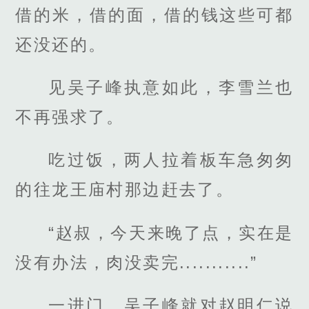
借的米，借的面，借的钱这些可都
还没还的。
见吴子峰执意如此，李雪兰也
不再强求了。
吃过饭，两人拉着板车急匆匆
的往龙王庙村那边赶去了。
“赵叔，今天来晚了点，实在是
没有办法，肉没卖完...........”
一进门，吴子峰就对赵明仁说