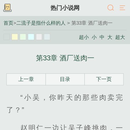
热门小说网
首页
>
二流子是指什么样的人
> 第33章 酒厂送肉一
超小
小
中
大
超大
第33章 酒厂送肉一
上一章
目录
下一页
“小吴，你昨天的那些肉卖完
了？”
赵明仁一边让吴子峰挑肉，一