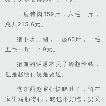
三扇猪肉359斤，六毛一斤，
总共215.6元。
猪下水三副，一起60斤，一毛
五毛一斤，才9元。
猪血的话原本吴子峰想给钱，
但是赵明仁硬是要送。
这东西赵家都快吃吐了，留在
家里鸡肋得很，吃也不好吃，扔又