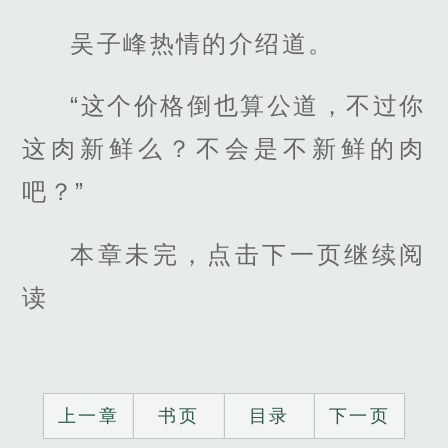
吴子峰热情的介绍道。
“这个价格倒也算公道，不过你
这肉新鲜么？不会是不新鲜的肉
吧？”
本章未完，点击下一页继续阅
读
上一章
书页
目录
下一页