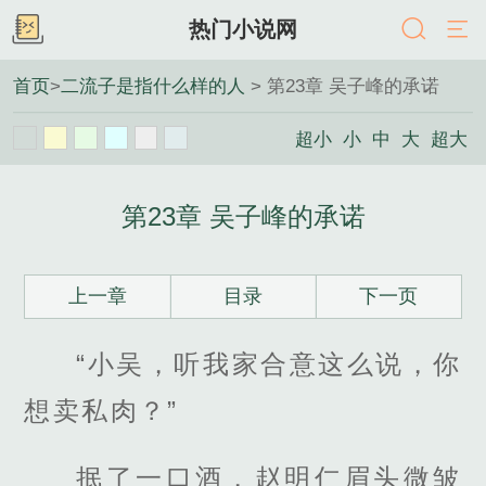
热门小说网
首页
>
二流子是指什么样的人
> 第23章 吴子峰的承诺
超小
小
中
大
超大
第23章 吴子峰的承诺
上一章
目录
下一页
“小吴，听我家合意这么说，你
想卖私肉？”
抿了一口酒，赵明仁眉头微皱