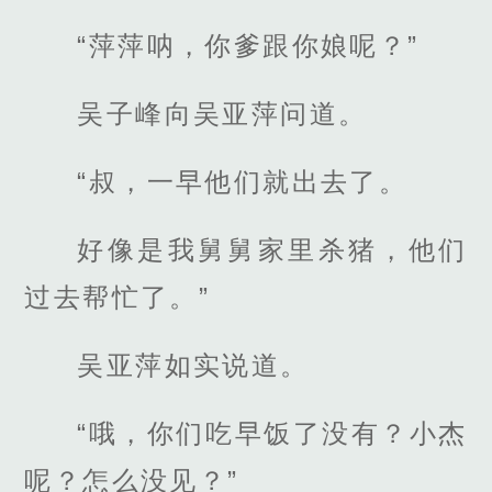
“萍萍呐，你爹跟你娘呢？”
吴子峰向吴亚萍问道。
“叔，一早他们就出去了。
好像是我舅舅家里杀猪，他们
过去帮忙了。”
吴亚萍如实说道。
“哦，你们吃早饭了没有？小杰
呢？怎么没见？”