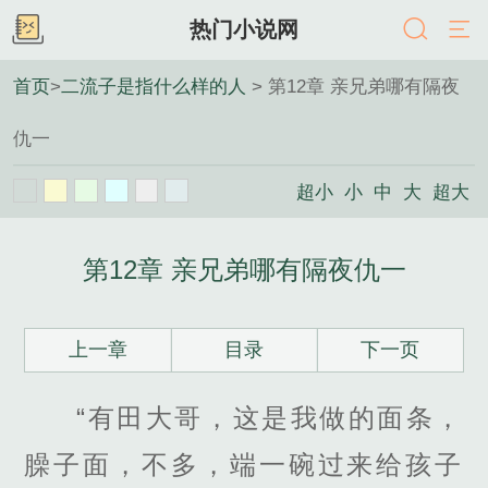
热门小说网
首页
>
二流子是指什么样的人
> 第12章 亲兄弟哪有隔夜
仇一
超小
小
中
大
超大
第12章 亲兄弟哪有隔夜仇一
上一章
目录
下一页
“有田大哥，这是我做的面条，
臊子面，不多，端一碗过来给孩子