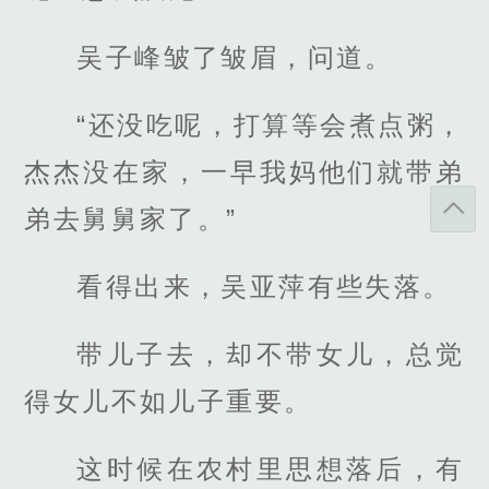
吴子峰皱了皱眉，问道。
“还没吃呢，打算等会煮点粥，
杰杰没在家，一早我妈他们就带弟
弟去舅舅家了。”
看得出来，吴亚萍有些失落。
带儿子去，却不带女儿，总觉
得女儿不如儿子重要。
这时候在农村里思想落后，有