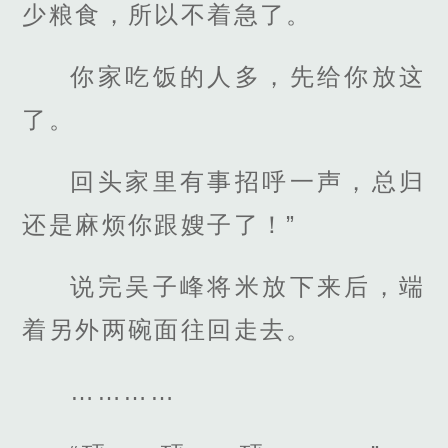
少粮食，所以不着急了。
你家吃饭的人多，先给你放这
了。
回头家里有事招呼一声，总归
还是麻烦你跟嫂子了！”
说完吴子峰将米放下来后，端
着另外两碗面往回走去。
…………