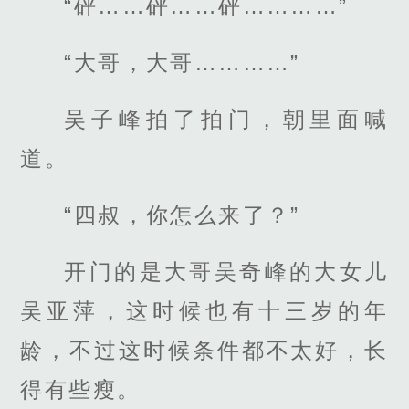
“砰……砰……砰…………”
“大哥，大哥…………”
吴子峰拍了拍门，朝里面喊
道。
“四叔，你怎么来了？”
开门的是大哥吴奇峰的大女儿
吴亚萍，这时候也有十三岁的年
龄，不过这时候条件都不太好，长
得有些瘦。