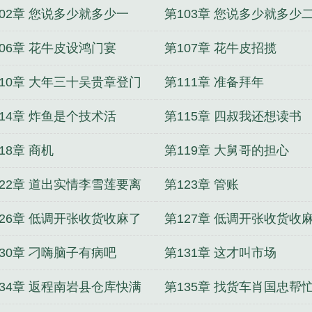
102章 您说多少就多少一
第103章 您说多少就多少
低哄放肆宠
平妻进门，嫁给前夫摄政王小叔
蓄谋已久，
派缠上我
和反派协议结婚后，他逃不掉了
重生了带着新
106章 花牛皮设鸿门宴
第107章 花牛皮招揽
金眼！
带着植物大战僵尸系统去盗墓
五岁小村长，带着
文圣
江山夜雨之凤舞九天
盗墓：小狐狸拐走小麒麟
武
110章 大年三十吴贵章登门
第111章 准备拜年
星传奇
病弱美人撒娇流泪，老婆心碎碎！
事
114章 炸鱼是个技术活
第115章 四叔我还想读书
18章 商机
第119章 大舅哥的担心
122章 道出实情李雪莲要离
第123章 管账
126章 低调开张收货收麻了
第127章 低调开张收货收
二
130章 刁嗨脑子有病吧
第131章 这才叫市场
134章 返程南岩县仓库快满
第135章 找货车肖国忠帮