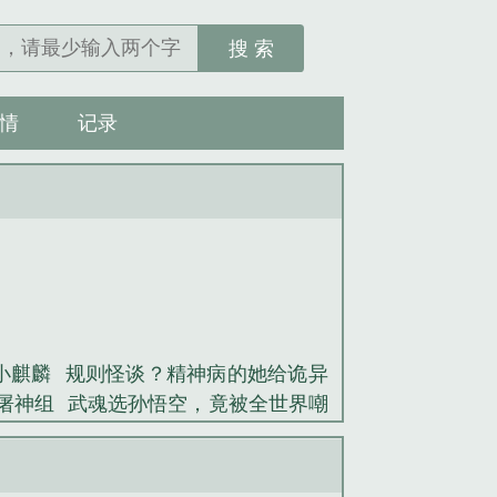
搜 索
情
记录
小麒麟
规则怪谈？精神病的她给诡异
屠神组
武魂选孙悟空，竟被全世界嘲
星传奇
和反派协议结婚后，他逃不掉
圈太子强娶了
病弱美人撒娇流泪，老
给前夫摄政王小叔
年代：缺德反派们