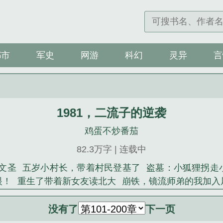
都市
军史
网游
科幻
灵异
言
1981，二流子的逆袭
鸡蛋不炒番茄
82.3万字 | 连载中
文圣
五岁小村长，带着村民登基了
盗墓：小狐狸拐走
眼！
重生了带着新女友读北大
崩铁，镜流师弟的我加入
年代：缺德反派们长命百岁了
星穹武逆：地球客的火
宠
穿成恶毒女配后，病娇反派缠上我
蓄谋已久，我被京
没有了
下一页
万界主宰悟性太高我全能
盗墓笔记之无悔
平妻进门，嫁