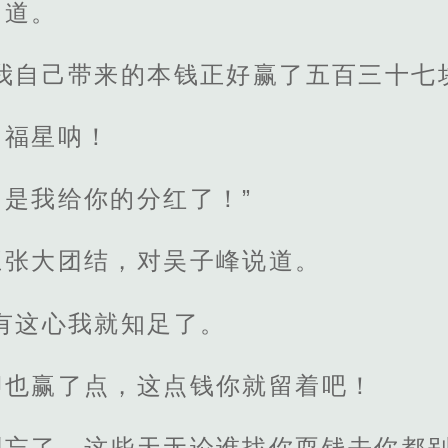
问道。
去我自己带来的本钱正好赢了五百三十七
的福星呐！
是我给你的分红了！”
五张大团结，对吴子峰说道。
有这心我就知足了。
押也赢了点，这点钱你就留着吧！
别忘了，这些天无论谁找你耍钱去你都