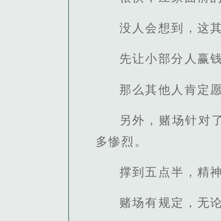
没人会想到，这
先让小部分人赢
那么其他人肯定
另外，赌场针对
多惨烈。
撑到五点半，精
赌场有规定，无