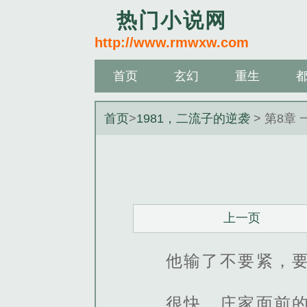
热门小说网
http://www.rmwxw.com
首页
玄幻
重生
首页
>
1981，二流子的逆袭
> 第8章
上一页
他输了不要紧，
很快，庄家面前