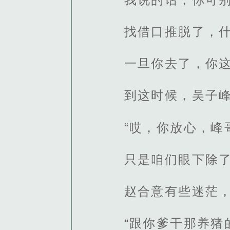
找借口推脱了，
一旦你去了，你这
到这时候，吴子
“哎，你放心，峰
只是咱们眼下除
赵合意有些迷茫
“跟你爹干那养