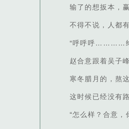
输了的想扳本，
不得不说，人都
“呼呼呼…………
赵合意跟着吴子峰
寒冬腊月的，熬
这时候已经没有
“怎么样？合意，