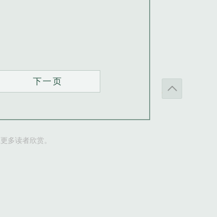
下一页
让更多读者欣赏。