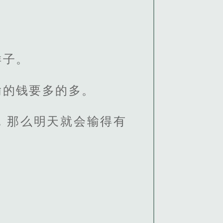
样子。
输的钱要多的多。
，那么明天就会输得有