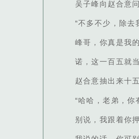
吴子峰向赵合意
“不多不少，除
峰哥，你真是我
诺，这一百五就当
赵合意抽出来十
“哈哈，老弟，你
别说，我跟着你
我说的话，你可