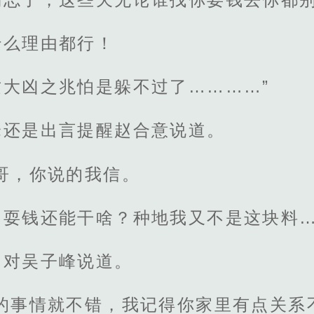
什么理由都行！
大凶之兆怕是躲不过了…………”
峰还是出言提醒赵合意说道。
哥，你说的我信。
了耍钱还能干啥？种地我又不是这块料…
，对吴子峰说道。
猪的事情就不错，我记得你家里有点关系