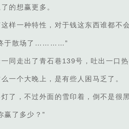
赢了的想赢更多。
有这样一种特性，对于钱这东西谁都不
终于散场了…………”
一同走出了青石巷139号，吐出一口
这么一个大晚上，是有些人困马乏了。
路灯了，不过外面的雪印着，倒不是很
你赢了多少？”