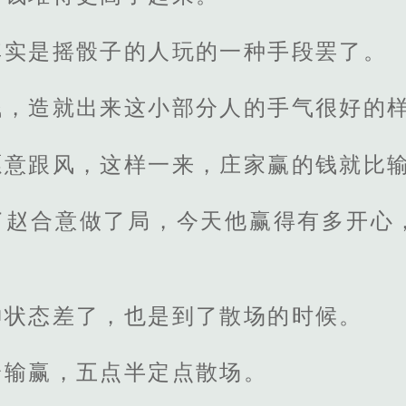
其实是摇骰子的人玩的一种手段罢了。
钱，造就出来这小部分人的手气很好的
愿意跟风，这样一来，庄家赢的钱就比
了赵合意做了局，今天他赢得有多开心
神状态差了，也是到了散场的时候。
论输赢，五点半定点散场。